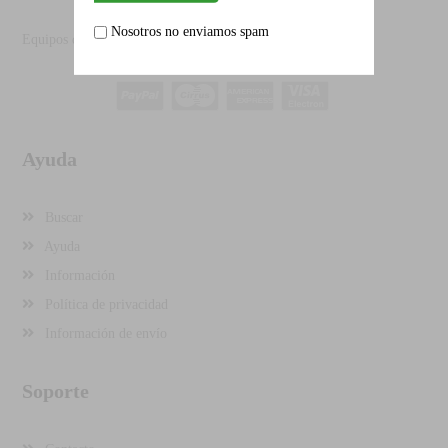
Nosotros no enviamos spam
Equipos de protección personal, su seguridad en el trabajo.
Ayuda
Buscar
Ayuda
Información
Política de privacidad
Información de envío
Soporte