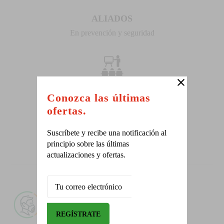
ALIADOS
En prevención y seguridad
CAPACITACIONES
Conozca las últimas
ofertas.
Solicite la programación.
Suscríbete y recibe una notificación al
principio sobre las últimas
actualizaciones y ofertas.