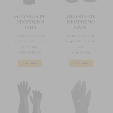
GUANTES DE
GUANTE DE
NEOPRENO
NEOPRENO
JUBA
GNNL
Guante de neopreno,
Guante de Neopreno
soporte algodón foam
Negro. Marca Safety
(Cod.:
3945
Zone.
NEOTHERM
)
(Cod.:
GNNL
)
Leer más
Leer más