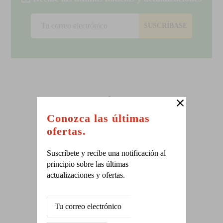
SUSCRÍBASE
Conozca las últimas
ofertas.
SAN CARLOS
Nuevo local en Pocosol
Suscríbete y recibe una notificación al
principio sobre las últimas
actualizaciones y ofertas.
RECOLECCION EPP
Recolección de residuos de EPP