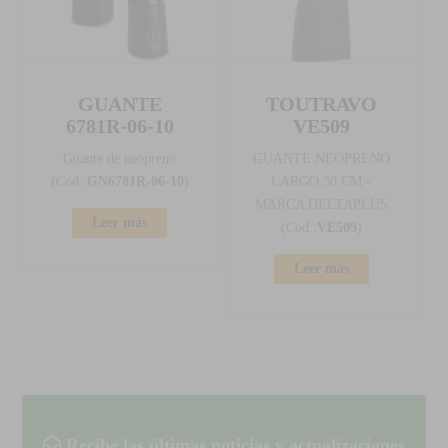
GUANTE
TOUTRAVO
6781R-06-10
VE509
Guante de neopreno
GUANTE NEOPRENO
(Cod.:
GN6781R-06-10
)
LARGO 30 CM -
MARCA DELTAPLUS
Leer más
(Cod.:
VE509
)
Leer más
Recibe las últimas noticias y actualizaciones