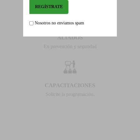
Nosotros no enviamos spam
ALIADOS
En prevención y seguridad
CAPACITACIONES
Solicite la programación.