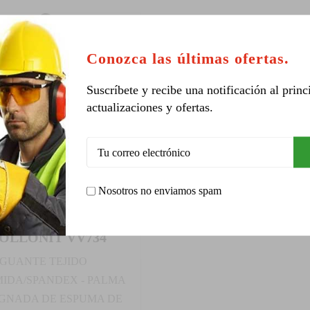
Conozca las últimas ofertas.
Suscríbete y recibe una notificación al princ
actualizaciones y ofertas.
Nosotros no enviamos spam
OLLONIT VV734
GUANTE TEJIDO
MIDA/SPANDEX - PALMA
GNADA DE ESPUMA DE