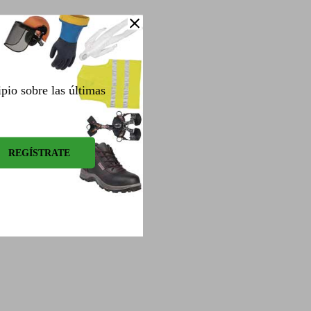
ipio sobre las últimas