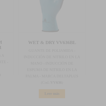
M
WET & DRY VV636BL
1
GUANTE DE POLIAMIDA -
 A
INDUCCIÓN DE NITRILO EN LA
RTE -
MANO - INDUCCIÓN DE
ESPUMA DE NITRILO EN LA
)
PALMA - MARCA DELTAPLUS
(Cod.:
VV636
)
Leer más