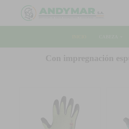
INICIO
CABEZA
Con impregnación espum