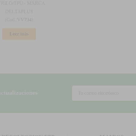
TRILO/TPU - MARCA
DELTAPLUS
(Cod.:
VV734
)
Leer más
actualizaciones