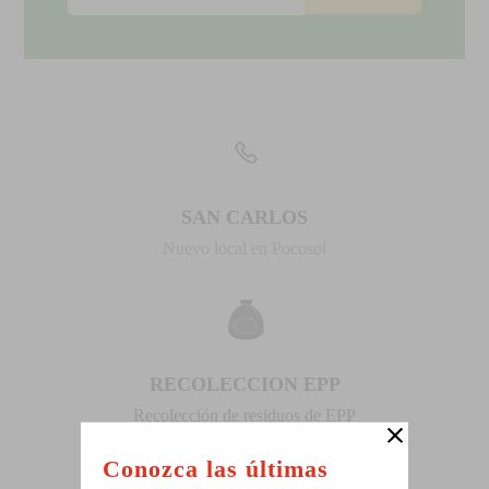
SAN CARLOS
Nuevo local en Pocosol
RECOLECCION EPP
Recolección de residuos de EPP
Conozca las últimas