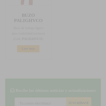
BUZO
PALIGHVCO
Buzo de trabajo ligero
para visibilidad nocturna
(Cod.:
PALIGHVCO
)
Leer más
Recibe las últimas noticias y actualizaciones
SUSCRÍBASE