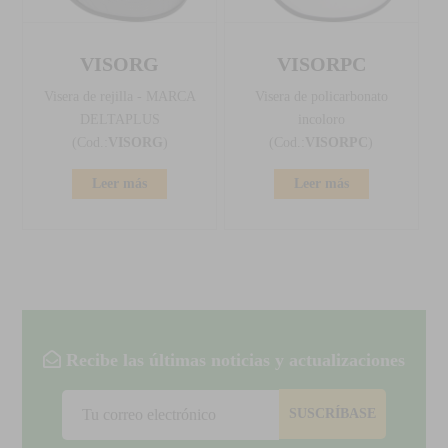
VISORG
VISORPC
Visera de rejilla - MARCA
Visera de policarbonato
DELTAPLUS
incoloro
(Cod.:
VISORG
)
(Cod.:
VISORPC
)
Leer más
Leer más
Recibe las últimas noticias y actualizaciones
SUSCRÍBASE