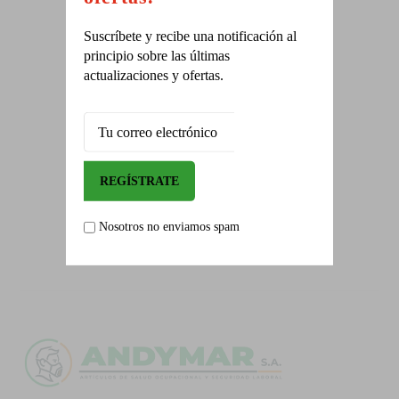
ALIADOS
Suscríbete y recibe una notificación al
principio sobre las últimas
En prevención y seguridad
actualizaciones y ofertas.
CAPACITACIONES
Solicite la programación.
Nosotros no enviamos spam