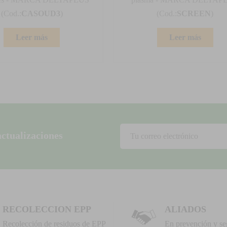
(Cod.:
CASOUD3
)
(Cod.:
SCREEN
)
Leer más
Leer más
actualizaciones
RECOLECCION EPP
ALIADOS
Recolección de residuos de EPP
En prevención y se