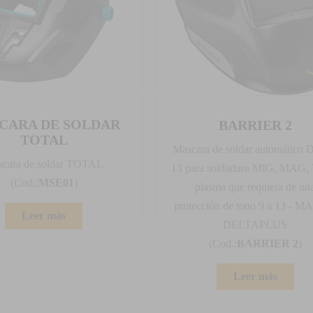
CARA DE SOLDAR
BARRIER 2
TOTAL
Mascara de soldar automático 
cara de soldar TOTAL
13 para soldadura MIG, MAG,
(Cod.:
MSE01
)
plasma que requiera de un
protección de tono 9 a 13 - 
Leer más
DELTAPLUS
(Cod.:
BARRIER 2
)
Leer más