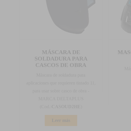
MÁSCARA DE
MAS
SOLDADURA PARA
CASCOS DE OBRA
Más
Máscara de soldadura para
aplicaciones que requieren tintado 11,
para usar sobre casco de obra -
MARCA DELTAPLUS
(Cod.:
CASOUD2HE
)
Leer más