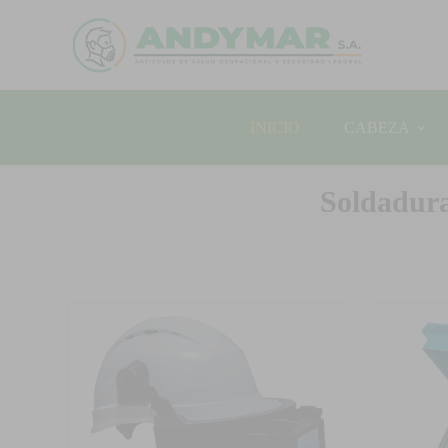
INICIO
CABEZA
Soldadura 