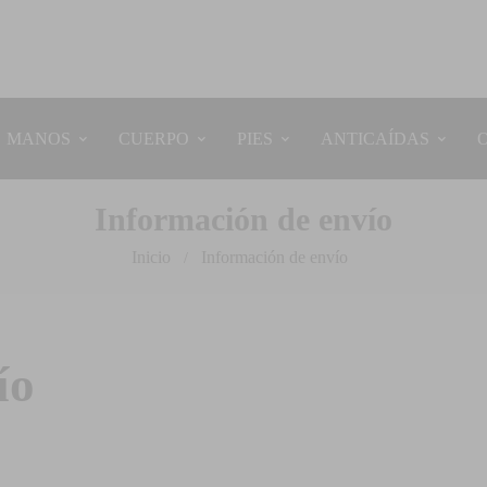
MANOS
CUERPO
PIES
ANTICAÍDAS
Información de envío
Inicio
Información de envío
/
ío