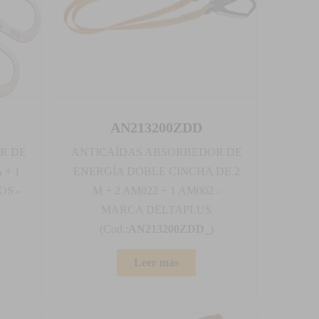
AN213200ZDD
R DE
ANTICAÍDAS ABSORBEDOR DE
 + 1
ENERGÍA DOBLE CINCHA DE 2
S -
M + 2 AM022 + 1 AM002 -
MARCA DELTAPLUS
(Cod.:
AN213200ZDD_
)
Leer más