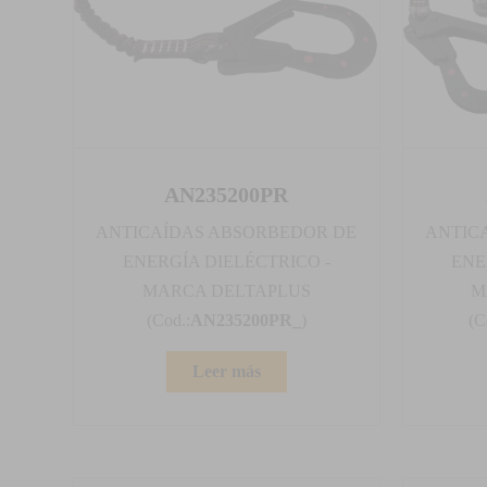
AN235200PR
ANTICAÍDAS ABSORBEDOR DE
ANTIC
ENERGÍA DIELÉCTRICO -
ENE
MARCA DELTAPLUS
M
(Cod.:
AN235200PR_
)
(C
Leer más