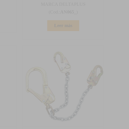
MARCA DELTAPLUS
(Cod.:
AN065_
)
Leer más