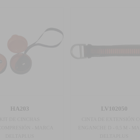
HA203
LV102050
KIT DE CINCHAS
CINTA DE EXTENSIÓN 
COMPRESIÓN - MARCA
ENGANCHE D - 0,5 M - M
DELTAPLUS
DELTAPLUS