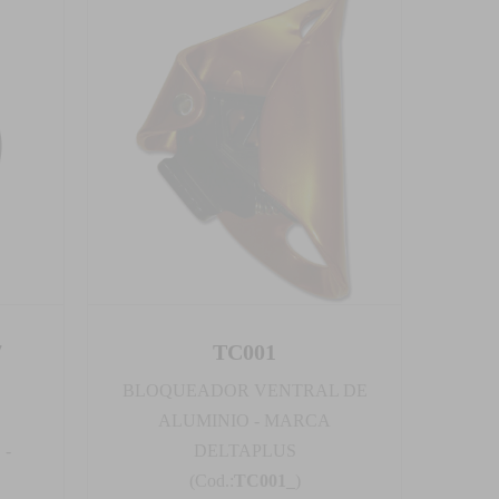
7
TC001
BLOQUEADOR VENTRAL DE
ALUMINIO - MARCA
 -
DELTAPLUS
(Cod.:
TC001_
)