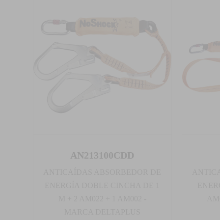
AN213100CDD
ANTICAÍDAS ABSORBEDOR DE
ANTIC
ENERGÍA DOBLE CINCHA DE 1
ENERG
M + 2 AM022 + 1 AM002 -
AM
MARCA DELTAPLUS