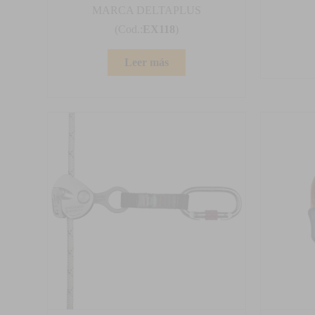
MARCA DELTAPLUS
(Cod.:
EX118
)
Leer más